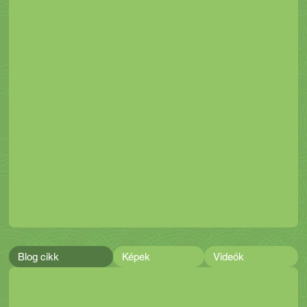
Blog cikk
Képek
Videók