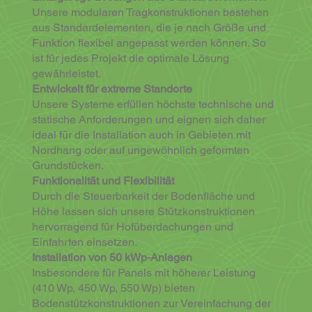
Unsere modularen Tragkonstruktionen bestehen
aus Standardelementen, die je nach Größe und
Funktion flexibel angepasst werden können. So
ist für jedes Projekt die optimale Lösung
gewährleistet.
Entwickelt für extreme Standorte
Unsere Systeme erfüllen höchste technische und
statische Anforderungen und eignen sich daher
ideal für die Installation auch in Gebieten mit
Nordhang oder auf ungewöhnlich geformten
Grundstücken.
Funktionalität und Flexibilität
Durch die Steuerbarkeit der Bodenfläche und
Höhe lassen sich unsere Stützkonstruktionen
hervorragend für Hofüberdachungen und
Einfahrten einsetzen.
Installation von 50 kWp-Anlagen
Insbesondere für Panels mit höherer Leistung
(410 Wp, 450 Wp, 550 Wp) bieten
Bodenstützkonstruktionen zur Vereinfachung der