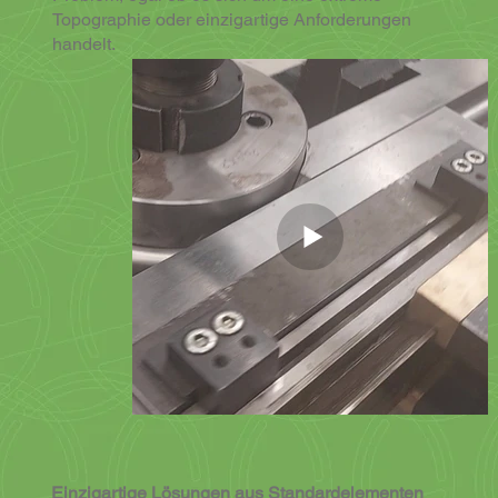
Topographie oder einzigartige Anforderungen
handelt.
Einzigartige Lösungen aus Standardelementen