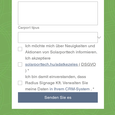
Carport típus
Ich möchte mich über Neuigkeiten und 
Aktionen von Solarporttech informieren.
Ich akzeptiere 
solarporttech.hu/adatkezeles
( 
DSGVO
)
*
Ich bin damit einverstanden, dass 
Radius Signage Kft. Verwalten Sie 
meine Daten 
in Ihrem CRM-System
 .
*
Senden Sie es