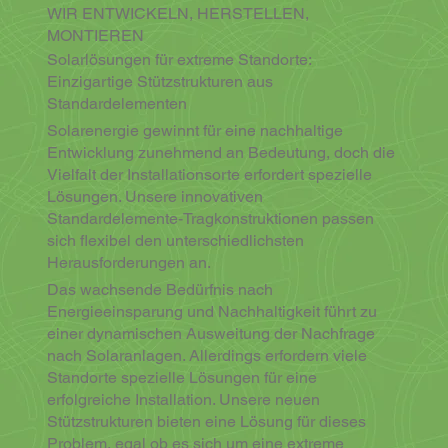
WIR ENTWICKELN, HERSTELLEN,
MONTIEREN
Solarlösungen für extreme Standorte:
Einzigartige Stützstrukturen aus
Standardelementen
Solarenergie gewinnt für eine nachhaltige
Entwicklung zunehmend an Bedeutung, doch die
Vielfalt der Installationsorte erfordert spezielle
Lösungen. Unsere innovativen
Standardelemente-Tragkonstruktionen passen
sich flexibel den unterschiedlichsten
Herausforderungen an.
Das wachsende Bedürfnis nach
Energieeinsparung und Nachhaltigkeit führt zu
einer dynamischen Ausweitung der Nachfrage
nach Solaranlagen. Allerdings erfordern viele
Standorte spezielle Lösungen für eine
erfolgreiche Installation. Unsere neuen
Stützstrukturen bieten eine Lösung für dieses
Problem, egal ob es sich um eine extreme