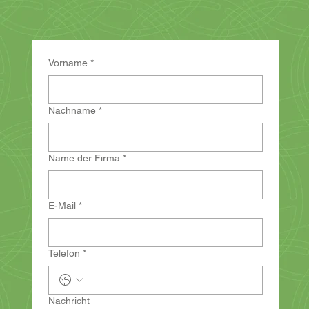
Vorname
*
Nachname
*
Name der Firma
*
E-Mail
*
Telefon
*
Nachricht