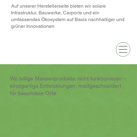
Auf unserer Herstellerseite bieten wir solare
Infrastruktur, Bauwerke, Carports und ein
umfassendes Ökosystem auf Basis nachhaltiger und
grüner Innovationen
Wo billige Massenprodukte nicht funktionieren –
einzigartige Entwicklungen, maßgeschneidert
für besondere Orte