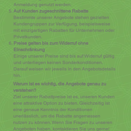
Anmeldung genutzt werden.
Auf Kunden zugeschnittene Rabatte
Bestimmte unserer Angebote stehen gezielten
Kundengruppen zur Verfügung, beispielsweise
mit einzigartigen Rabatten für Unternehmen oder
Privatkunden.
Preise gelten bis zum Widerruf ohne
Einschränkung
Einige unserer Preise sind bis auf Widerruf gültig
und unterliegen keinen Sonderkonditionen.
Darauf weisen wir jeweils in den Angebotsdetails
hin.
Warum ist es wichtig, die Angebote genau zu
verstehen?
Ziel unserer Rabattpreise ist es, unseren Kunden
eine attraktive Option zu bieten. Gleichzeitig ist
eine genaue Kenntnis der Konditionen
unerlässlich, um die Rabatte angemessen
nutzen zu können. Wenn Sie Fragen zu unseren
Angeboten haben, kontaktieren Sie uns gerne!