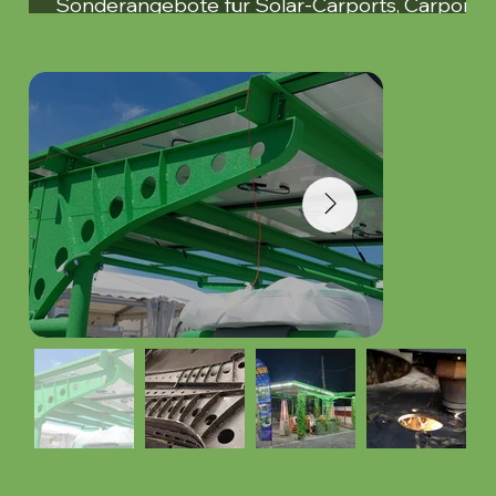
Sonderangebote für Solar-Carports, Carports
und Pergolen