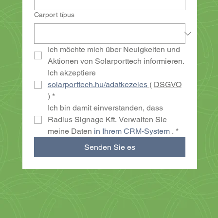
Carport típus
Ich möchte mich über Neuigkeiten und 
Aktionen von Solarporttech informieren.
Ich akzeptiere 
solarporttech.hu/adatkezeles
( 
DSGVO
)
*
Ich bin damit einverstanden, dass 
Radius Signage Kft. Verwalten Sie 
meine Daten 
in Ihrem CRM-System
 .
*
Senden Sie es