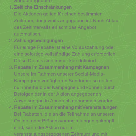
Sonderangebote?
Zeitliche Einschränkungen
Die Aktionen gelten für einen bestimmten
Zeitraum, der jeweils angegeben ist. Nach Ablauf
des Zeitintervalls erlischt das Angebot
automatisch.
Zahlungsbedingungen
Für einige Rabatte ist eine Vorauszahlung oder
eine sofortige vollständige Zahlung erforderlich.
Diese Details sind immer klar definiert.
Rabatte im Zusammenhang mit Kampagnen
Unsere im Rahmen unserer Social-Media-
Kampagnen verfügbaren Sonderpreise gelten
nur innerhalb der Kampagne und können durch
Befolgen der in der Aktion angegebenen
Anweisungen in Anspruch genommen werden.
Rabatte im Zusammenhang mit Veranstaltungen
Bei Rabatten, die an die Teilnahme an unseren
Online- oder Präsenzveranstaltungen geknüpft
sind, kann die Aktion nur im
veranstaltungsbezogenen Zeitraum und mit