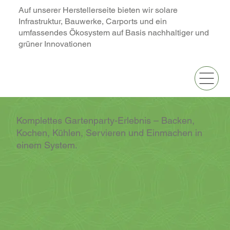
Auf unserer Herstellerseite bieten wir solare
Infrastruktur, Bauwerke, Carports und ein
umfassendes Ökosystem auf Basis nachhaltiger und
grüner Innovationen
Komplettes Gartenparty-Erlebnis – Backen,
Kochen, Kühlen, Servieren und Einmachen in
einem System.