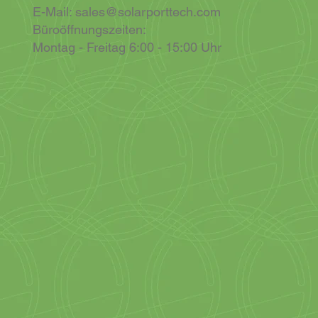
E-Mail:
sales@solarporttech.com
Büroöffnungszeiten:
Montag - Freitag 6:00 - 15:00 Uhr