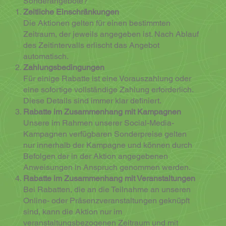
Sonderangebote?
Zeitliche Einschränkungen
Die Aktionen gelten für einen bestimmten
Zeitraum, der jeweils angegeben ist. Nach Ablauf
des Zeitintervalls erlischt das Angebot
automatisch.
Zahlungsbedingungen
Für einige Rabatte ist eine Vorauszahlung oder
eine sofortige vollständige Zahlung erforderlich.
Diese Details sind immer klar definiert.
Rabatte im Zusammenhang mit Kampagnen
Unsere im Rahmen unserer Social-Media-
Kampagnen verfügbaren Sonderpreise gelten
nur innerhalb der Kampagne und können durch
Befolgen der in der Aktion angegebenen
Anweisungen in Anspruch genommen werden.
Rabatte im Zusammenhang mit Veranstaltungen
Bei Rabatten, die an die Teilnahme an unseren
Online- oder Präsenzveranstaltungen geknüpft
sind, kann die Aktion nur im
veranstaltungsbezogenen Zeitraum und mit