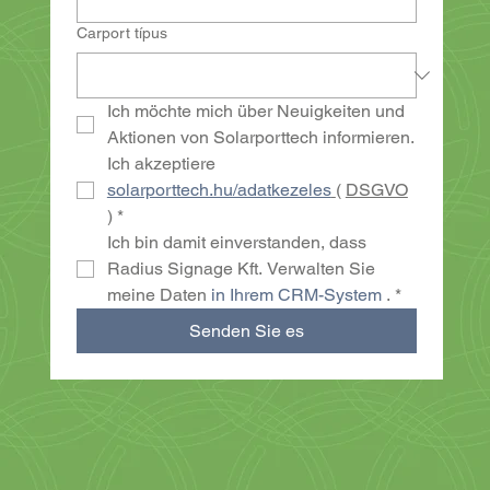
Carport típus
Ich möchte mich über Neuigkeiten und 
Aktionen von Solarporttech informieren.
Ich akzeptiere 
solarporttech.hu/adatkezeles
( 
DSGVO
)
*
Ich bin damit einverstanden, dass 
Radius Signage Kft. Verwalten Sie 
meine Daten 
in Ihrem CRM-System
 .
*
Senden Sie es