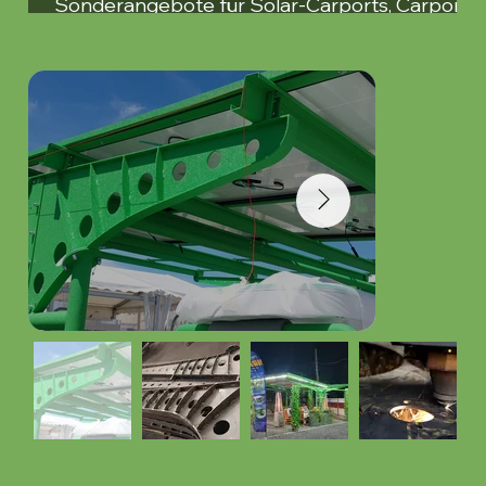
Sonderangebote für Solar-Carports, Carports
und Pergolen