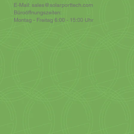
E-Mail:
sales@solarporttech.com
Büroöffnungszeiten:
Montag - Freitag 6:00 - 15:00 Uhr