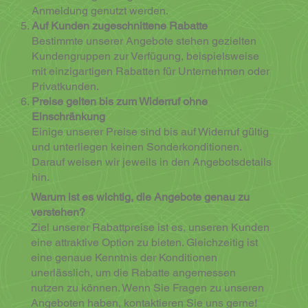
Anmeldung genutzt werden.
Auf Kunden zugeschnittene Rabatte
Bestimmte unserer Angebote stehen gezielten
Kundengruppen zur Verfügung, beispielsweise
mit einzigartigen Rabatten für Unternehmen oder
Privatkunden.
Preise gelten bis zum Widerruf ohne
Einschränkung
Einige unserer Preise sind bis auf Widerruf gültig
und unterliegen keinen Sonderkonditionen.
Darauf weisen wir jeweils in den Angebotsdetails
hin.
Warum ist es wichtig, die Angebote genau zu
verstehen?
Ziel unserer Rabattpreise ist es, unseren Kunden
eine attraktive Option zu bieten. Gleichzeitig ist
eine genaue Kenntnis der Konditionen
unerlässlich, um die Rabatte angemessen
nutzen zu können. Wenn Sie Fragen zu unseren
Angeboten haben, kontaktieren Sie uns gerne!