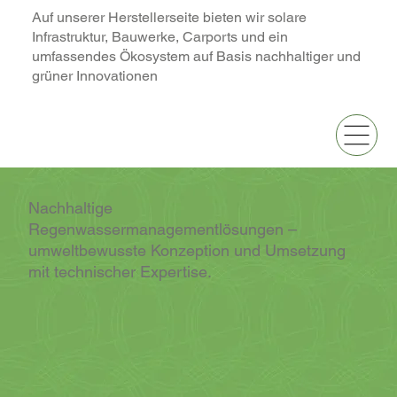
Auf unserer Herstellerseite bieten wir solare
Infrastruktur, Bauwerke, Carports und ein
umfassendes Ökosystem auf Basis nachhaltiger und
grüner Innovationen
Nachhaltige
Regenwassermanagementlösungen –
umweltbewusste Konzeption und Umsetzung
mit technischer Expertise.