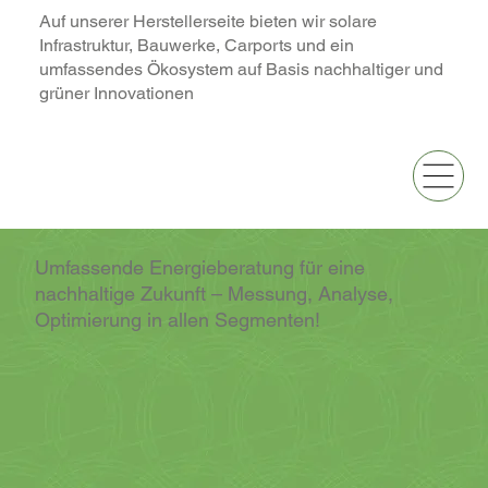
Auf unserer Herstellerseite bieten wir solare
Infrastruktur, Bauwerke, Carports und ein
umfassendes Ökosystem auf Basis nachhaltiger und
grüner Innovationen
Umfassende Energieberatung für eine
nachhaltige Zukunft – Messung, Analyse,
Optimierung in allen Segmenten!