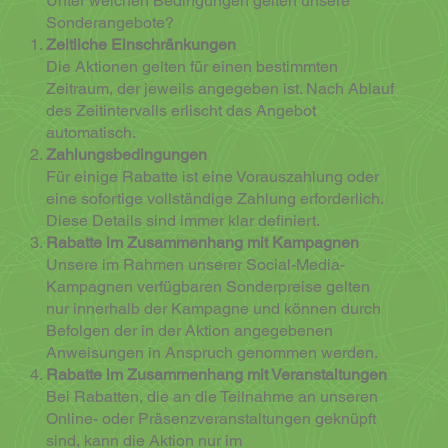
Unter welchen Bedingungen gelten unsere
Sonderangebote?
Zeitliche Einschränkungen
Die Aktionen gelten für einen bestimmten
Zeitraum, der jeweils angegeben ist. Nach Ablauf
des Zeitintervalls erlischt das Angebot
automatisch.
Zahlungsbedingungen
Für einige Rabatte ist eine Vorauszahlung oder
eine sofortige vollständige Zahlung erforderlich.
Diese Details sind immer klar definiert.
Rabatte im Zusammenhang mit Kampagnen
Unsere im Rahmen unserer Social-Media-
Kampagnen verfügbaren Sonderpreise gelten
nur innerhalb der Kampagne und können durch
Befolgen der in der Aktion angegebenen
Anweisungen in Anspruch genommen werden.
Rabatte im Zusammenhang mit Veranstaltungen
Bei Rabatten, die an die Teilnahme an unseren
Online- oder Präsenzveranstaltungen geknüpft
sind, kann die Aktion nur im