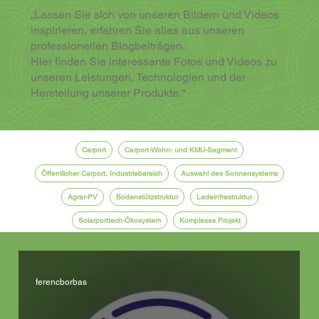
„Lassen Sie sich von unseren Bildern und Videos
inspirieren, erfahren Sie alles aus unseren
professionellen Blogbeiträgen.
Hier finden Sie interessante Fotos und Videos zu
unseren Leistungen, Technologien und der
Herstellung unserer Produkte.“
Carport
Carport-Wohn- und KMU-Segment
Öffentlicher Carport, Industriebereich
Auswahl des Sonnensystems
Agrar-PV
Bodenstützstruktur
Ladeinfrastruktur
Solarporttech-Ökosystem
Komplexes Projekt
ferencborbas