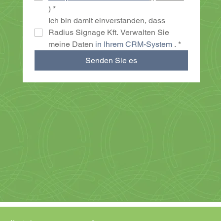
)
*
Ich bin damit einverstanden, dass 
Radius Signage Kft. Verwalten Sie 
meine Daten 
in Ihrem CRM-System
 .
*
Senden Sie es