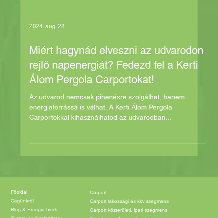
2024. aug. 28.
Miért hagynád elveszni az udvarodon
rejlő napenergiát? Fedezd fel a Kerti
Álom Pergola Carportokat!
Az udvarod nemcsak pihenésre szolgálhat, hanem
energiaforrássá is válhat. A Kerti Álom Pergola
Carportokkal kihasználhatod az udvarodban...
Főoldal
Carport