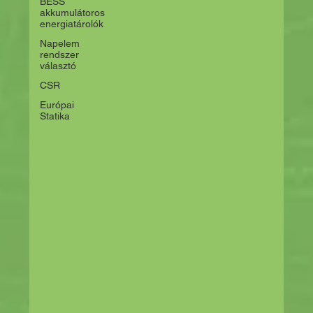
BESS
akkumulátoros
energiatárolók
Napelem
rendszer
választó
CSR
Európai
Statika