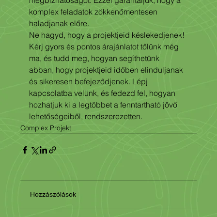
megbízhatóságot. Ezzel garantáljuk, hogy a 
komplex feladatok zökkenőmentesen 
haladjanak előre.
Ne hagyd, hogy a projektjeid késlekedjenek! 
Kérj gyors és pontos árajánlatot tőlünk még 
ma, és tudd meg, hogyan segíthetünk 
abban, hogy projektjeid időben elinduljanak 
és sikeresen befejeződjenek. Lépj 
kapcsolatba velünk, és fedezd fel, hogyan 
hozhatjuk ki a legtöbbet a fenntartható jövő 
lehetőségeiből, rendszerezetten.
Complex Projekt
Hozzászólások