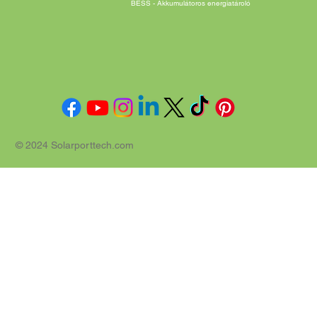
BESS - Akkumulátoros energiatároló
© 2024 Solarporttech.com