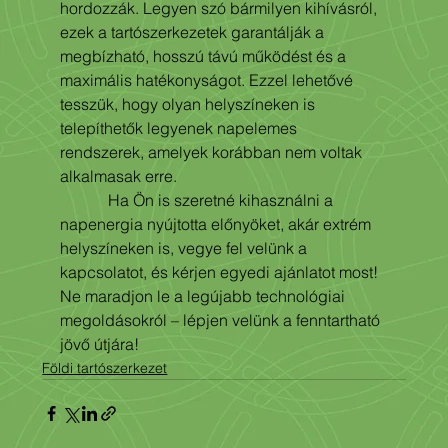
hordozzák. Legyen szó bármilyen kihívásról, 
ezek a tartószerkezetek garantálják a 
megbízható, hosszú távú működést és a 
maximális hatékonyságot. Ezzel lehetővé 
tesszük, hogy olyan helyszíneken is 
telepíthetők legyenek napelemes 
rendszerek, amelyek korábban nem voltak 
alkalmasak erre.
            Ha Ön is szeretné kihasználni a 
napenergia nyújtotta előnyöket, akár extrém 
helyszíneken is, vegye fel velünk a 
kapcsolatot, és kérjen egyedi ajánlatot most! 
Ne maradjon le a legújabb technológiai 
megoldásokról – lépjen velünk a fenntartható 
jövő útjára!
Földi tartószerkezet