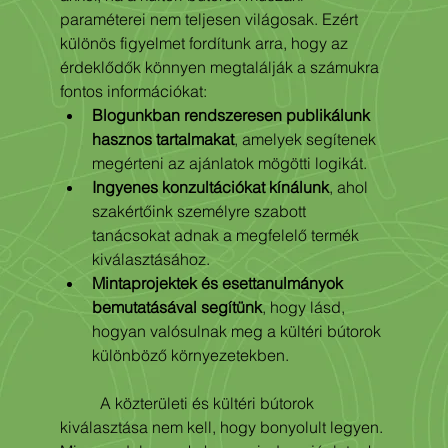
paraméterei nem teljesen világosak. Ezért 
különös figyelmet fordítunk arra, hogy az 
érdeklődők könnyen megtalálják a számukra 
fontos információkat:
Blogunkban rendszeresen publikálunk 
hasznos tartalmakat
, amelyek segítenek 
megérteni az ajánlatok mögötti logikát.
Ingyenes konzultációkat kínálunk
, ahol 
szakértőink személyre szabott 
tanácsokat adnak a megfelelő termék 
kiválasztásához.
Mintaprojektek és esettanulmányok 
bemutatásával segítünk
, hogy lásd, 
hogyan valósulnak meg a kültéri bútorok 
különböző környezetekben.
	A közterületi és kültéri bútorok 
kiválasztása nem kell, hogy bonyolult legyen. 