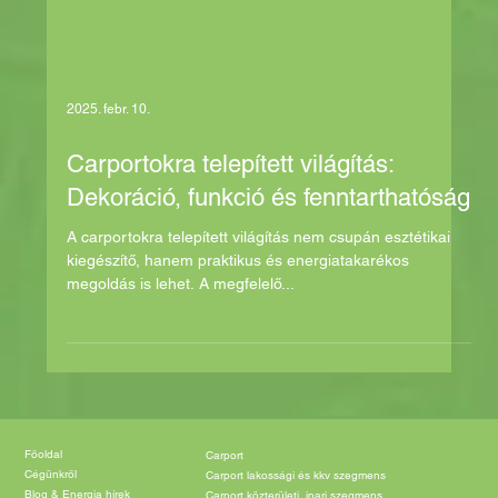
2025. febr. 10.
Carportokra telepített világítás:
Dekoráció, funkció és fenntarthatóság
A carportokra telepített világítás nem csupán esztétikai
kiegészítő, hanem praktikus és energiatakarékos
megoldás is lehet. A megfelelő...