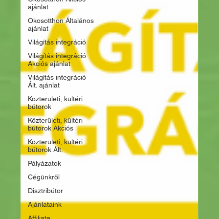
ajánlat
Okosotthon Általános
ajánlat
Világítás integráció
Világítás integráció
Akciós ajánlat
Világítás integráció
Ált. ajánlat
Közterületi, kültéri
bútorok
Közterületi, kültéri
bútorok Akciós
Közterületi, kültéri
bútorok Ált.
Pályázatok
Cégünkről
Disztribútor
Ajánlataink
Affiliate