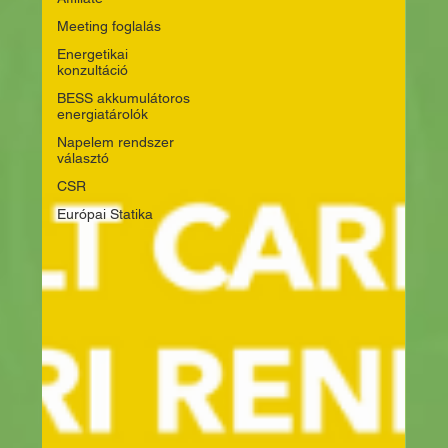
Meeting foglalás
Energetikai
konzultáció
BESS akkumulátoros
energiatárolók
Napelem rendszer
választó
CSR
Európai Statika