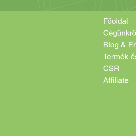
Főoldal
Cégünkrő
Blog & En
Termék és
CSR
Affiliate