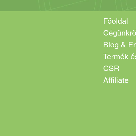
Főoldal
Cégünkrő
Blog & En
Termék és
CSR
Affiliate