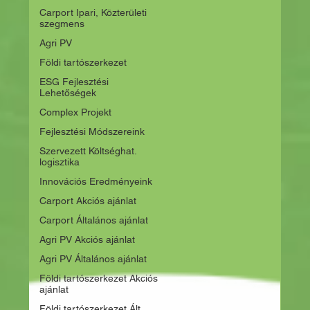
Carport Ipari, Közterületi
szegmens
Agri PV
Földi tartószerkezet
ESG Fejlesztési
Lehetőségek
Complex Projekt
Fejlesztési Módszereink
Szervezett Költséghat.
logisztika
Innovációs Eredményeink
Carport Akciós ajánlat
Carport Általános ajánlat
Agri PV Akciós ajánlat
Agri PV Általános ajánlat
Földi tartószerkezet Akciós
ajánlat
Földi tartószerkezet Ált.