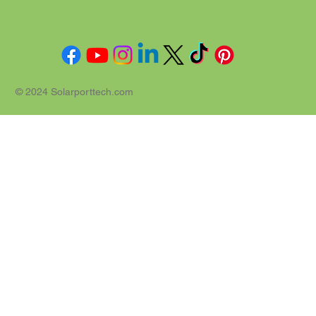
© 2024 Solarporttech.com