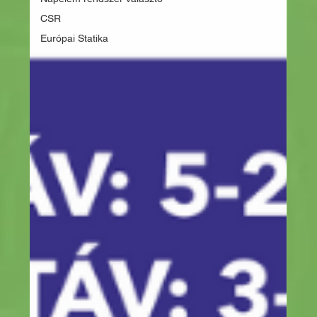
CSR
Európai Statika